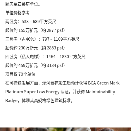
卧房至四卧房单位。
单位价格参考
两卧房：538 – 689平方英尺
起价约 155万新元（约 2877 psf）
三卧房（占46%）：797 – 1109平方英尺
起价约 230万新元（约 2883 psf）
四卧房（私人电梯）：1464 – 1830平方英尺
起价约 459万新元（约 3134 psf）
项目仅 70个单位
在可持续发展方面，瑞河豪苑竣工后预计获得 BCA Green Mark
Platinum Super Low Energy 认证，并获得 Maintainability
Badge，体现其高规格绿色建筑标准。