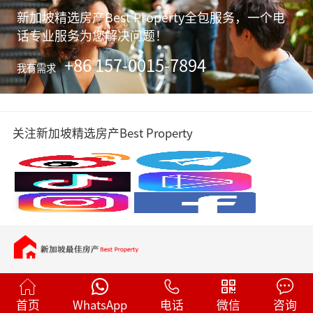
新加坡精选房产Best Property全包服务，一个电
话专业服务为您解决问题！
+86 157-0015-7894
我有需求
关注新加坡精选房产Best Property
首页
WhatsApp
电话
微信
咨询