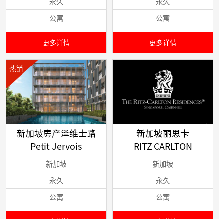
永久
永久
公寓
公寓
更多详情
更多详情
热销
新加坡房产泽维士路
新加坡丽思卡
Petit Jervois
RITZ CARLTON
新加坡
新加坡
永久
永久
公寓
公寓