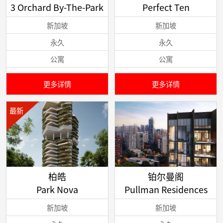
3 Orchard By-The-Park
Perfect Ten
新加坡
新加坡
永久
永久
公寓
公寓
更多详情
更多详情
最新
柏皓
铂尔曼阁
Park Nova
Pullman Residences
新加坡
新加坡