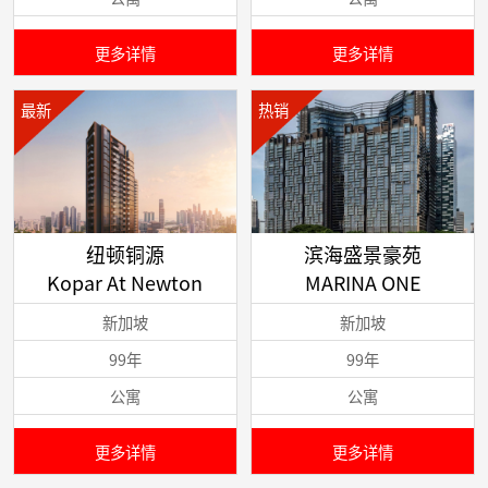
更多详情
更多详情
最新
热销
纽顿铜源
滨海盛景豪苑
Kopar At Newton
MARINA ONE
新加坡
新加坡
99年
99年
公寓
公寓
更多详情
更多详情