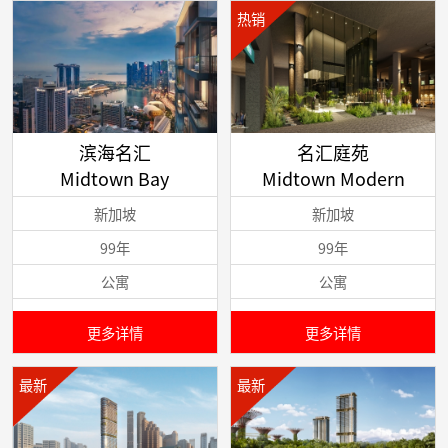
热销
滨海名汇
名汇庭苑
Midtown Bay
Midtown Modern
新加坡
新加坡
99年
99年
公寓
公寓
更多详情
更多详情
最新
最新