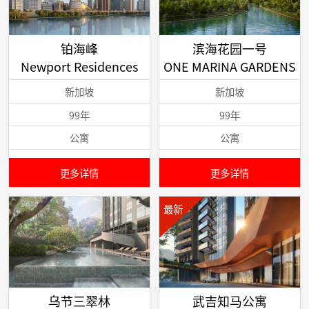
铂海峰
滨海花园一号
Newport Residences
ONE MARINA GARDENS
新加坡
新加坡
99年
99年
公寓
公寓
更多详情
更多详情
最新
乌节三翠林
武吉知马公寓