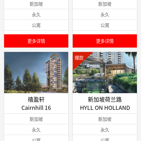
新加坡
新加坡
永久
永久
公寓
公寓
更多详情
更多详情
爆款
禧盈轩
新加坡荷兰路
Cairnhill 16
HYLL ON HOLLAND
新加坡
新加坡
永久
永久
公寓
公寓