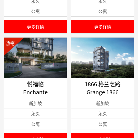
永久
永久
公寓
公寓
更多详情
更多详情
热销
悦福临
1866 格兰芝路
Enchante
Grange 1866
新加坡
新加坡
永久
永久
公寓
公寓