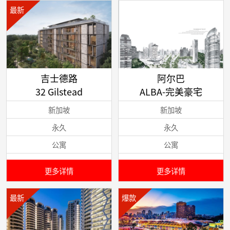
最新
吉士德路
阿尔巴
32 Gilstead
ALBA-完美豪宅
新加坡
新加坡
永久
永久
公寓
公寓
更多详情
更多详情
最新
爆款