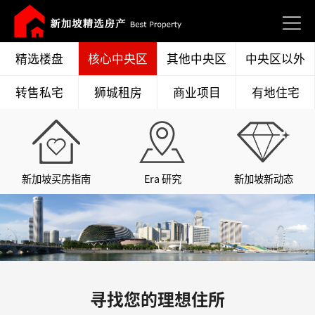
精选楼盘
核心中央区
其他中央区
中央区以外
转售私宅
狮城租房
商业项目
有地住宅
新加坡买房指南
Era 研究
新加坡新动态
寻找您的理想住所