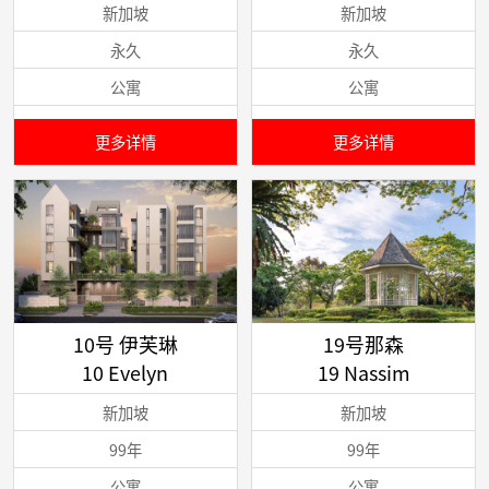
新加坡
新加坡
永久
永久
公寓
公寓
更多详情
更多详情
10号 伊芙琳
19号那森
10 Evelyn
19 Nassim
新加坡
新加坡
99年
99年
公寓
公寓