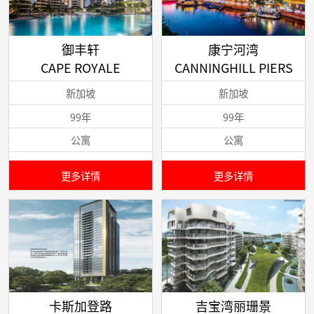
御丰轩
康宁河湾
CAPE ROYALE
CANNINGHILL PIERS
新加坡
新加坡
99年
99年
公寓
公寓
更多详情
更多详情
卡斯加登路
吉宝湾丽珊景