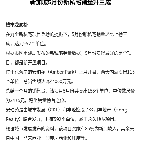
新加坡5月份新私宅销量升三成
楼市龙虎榜
在九个新私宅项目登场的提振下，5月份新私宅销量环比上扬三
成，达到952个单位。
根据市区重建局发布的新私宅销量数据，5月份卖得最好的两个项
目，都是新开盘项目。
位于东海岸的安珀苑（Amber Park）上月开盘，两天内就卖出115
个单位，总销售额达2亿4000万元。
总结一个月的销售量，该项目5月份共卖出155个单位，中位数尺价
为2475元，稳坐销量榜首之位。
安珀苑是由城市发展（CDL）和丰隆控股子公司丰地产（Hong
Realty）联合发展，共有592个单位，属于永久地契项目。
根据城市发展发布的资料，该项目买家有85％为新加坡人，其余来
自中国、马来西亚、印度尼西亚和印度等。