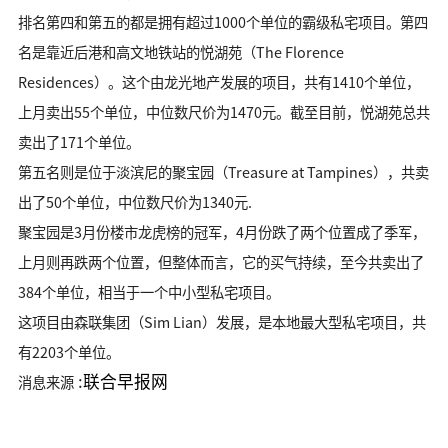
排名第四和第五的都是拥有超过1000个单位的霸级私宅项目。第四
名是靠近后港和高文地铁站的悦湖苑（The Florence
Residences）。这个由龙光地产发展的项目，共有1410个单位，
上月卖出55个单位，中位数尺价为1470元。截至目前，悦湖苑总共
卖出了171个单位。
第五名则是位于淡滨尼的聚宝园（Treasure at Tampines），共卖
出了50个单位，中位数尺价为1340元.
聚宝园是3月份楼市龙虎榜的冠军，4月份跌了两个位置成了季军，
上月则再跌两个位置，但整体而言，它的买气持续，至今共卖出了
384个单位，相当于一个中小型私宅项目。
这项目由森联集团（Sim Lian）发展，是本地最大型私宅项目，共
有2203个单位。
:
联合早报网
消息来源