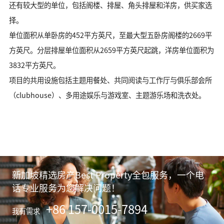
还有较大型的单位，包括阁楼、排屋、角头排屋和洋房，供买家选
择。
单位面积从单卧房的452平方英尺，至最大型五卧房阁楼的2669平
方英尺。分层排屋单位面积从2659平方英尺起跳，洋房单位面积为
3832平方英尺。
项目的共用设施包括主题用餐处、共同阅读与工作厅与俱乐部会所
（clubhouse）、多用途娱乐与游戏室、主题游乐场和洗衣处。
新加坡精选房产Best Property全包服务，一个电
话专业服务为您解决问题！
+86 157-0015-7894
我有需求