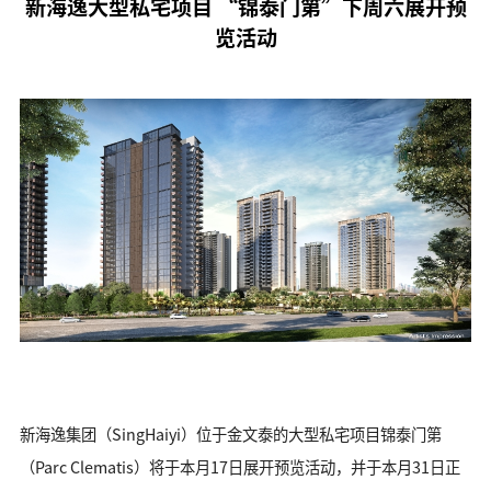
新海逸大型私宅项目 “锦泰门第”下周六展开预
览活动
新海逸集团（SingHaiyi）位于金文泰的大型私宅项目锦泰门第
（Parc Clematis）将于本月17日展开预览活动，并于本月31日正