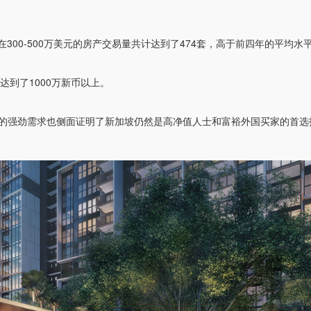
300-500万美元的房产交易量共计达到了474套，高于前四年的平均水
到了1000万新币以上。
表示：“对高价住宅的强劲需求也侧面证明了新加坡仍然是高净值人士和富裕外国买家的首