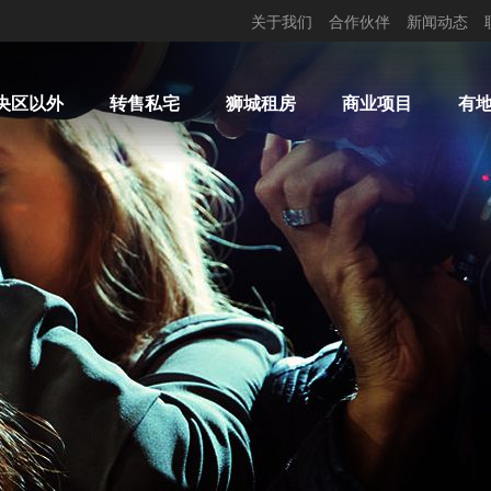
关于我们
合作伙伴
新闻动态
央区以外
转售私宅
狮城租房
商业项目
有