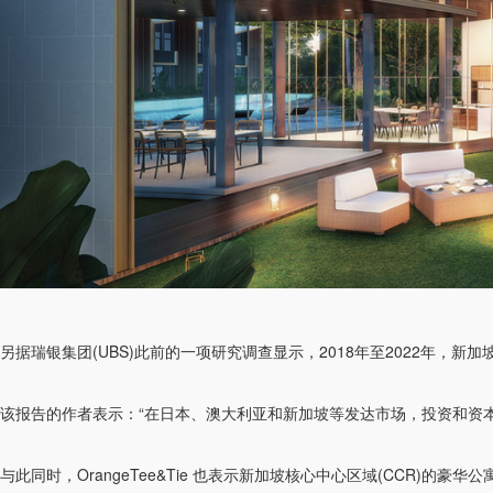
另据瑞银集团(UBS)此前的一项研究调查显示，2018年至2022年
该报告的作者表示：“在日本、澳大利亚和新加坡等发达市场，投资和资
与此同时，OrangeTee&Tie 也表示新加坡核心中心区域(CCR)