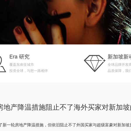
Era 研究
新加坡新
覆盖东南亚城市
全球品牌开发
投资全球，与您一路相伴
品质保障，我
房地产降温措施阻止不了海外买家对新加坡
来，政府采取了新一轮房地产降温措施，但依旧阻止不了外国买家与超级富豪对