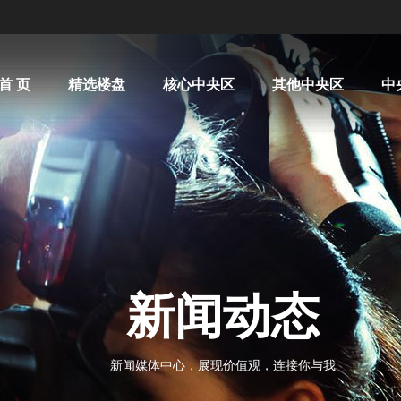
首 页
精选楼盘
核心中央区
其他中央区
中
新闻动态
新闻媒体中心，展现价值观，连接你与我