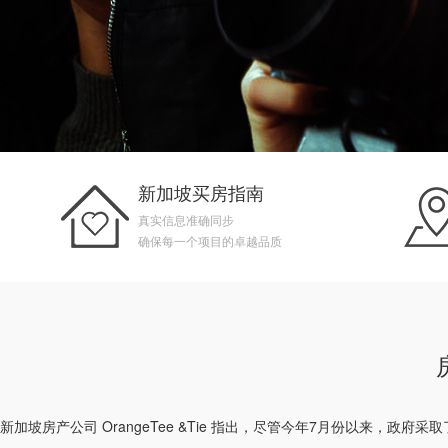
新加坡买房指南
真实信息准确同步
确保每一个项目的卓越品质
新加坡房产
公司 OrangeTee &Tie 指出，尽管今年7月份以