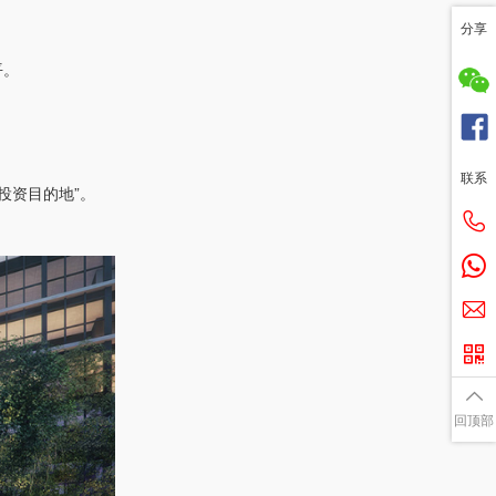
分享
平。
联系
选投资目的地”。
回顶部