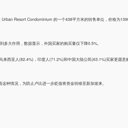
esort Condominium 的一个438平方米的转售单位，价格为139
没有起到多大作用，数据显示，外国买家的购买量仅下降0.5%。
亚人(82.4%)，印度人(71.2%)和中国大陆公民(63.1%)买家更愿
临着这种情况，为防止卢比进一步贬值将资金转移至新加坡来。