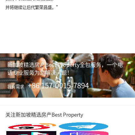
并将继续让后代繁荣昌盛。”
新加坡精选房产Best Property全包服务，一个电
话专业服务为您解决问题！
+86 157-0015-7894
我有需求
关注新加坡精选房产Best Property