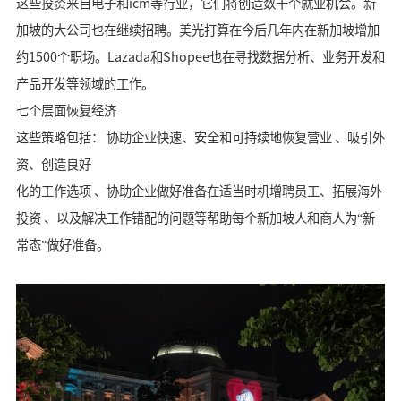
这些投资来自电子和icm等行业，它们将创造数千个就业机会。新
加坡的大公司也在继续招聘。美光打算在今后几年内在新加坡增加
约1500个职场。Lazada和Shopee也在寻找数据分析、业务开发和
产品开发等领域的工作。
七个层面恢复经济
这些策略包括
：
协助企业快速、安全和可持续地恢复营业 、吸引外
资、创造良好
化的工作选项 、协助企业做好准备在适当时机增聘员工、拓展海外
投资 、以及解决工作错配的问题等
帮助每个新加坡人和商人为“新
常态”做好准备。