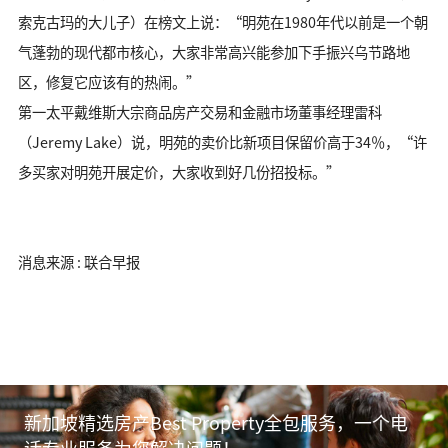
索克古玛的大儿子）在榜文上说：“明苑在1980年代以前是一个朝
气蓬勃的现代都市核心，大家非常高兴能参加下手振兴乌节路地
区，修复它应该有的热闹。”
第一太平戴维斯大宗商品房产交易和金融市场董事经理雷科
（Jeremy Lake）说，明苑的卖价比新项目保留价高于34％，“许
多买家对明苑开展定价，大家收到好几份招投标。”
消息来源 : 联合早报
新加坡精选房产Best Property全包服务，一个电
话专业服务为您解决问题！