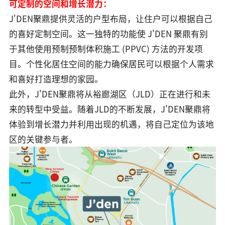
可定制的空间和增长潜力：
J'DEN聚鼎提供灵活的户型布局，让住户可以根据自己
的喜好定制空间。这一独特的功能使 J'DEN 聚鼎有别
于其他使用预制预制体积施工 (PPVC) 方法的开发项
目。个性化居住空间的能力确保居民可以根据个人需求
和喜好打造理想的家园。
此外，J'DEN聚鼎将从裕廊湖区（JLD）正在进行和未
来的转型中受益。随着JLD的不断发展，J'DEN聚鼎将
体验到增长潜力并利用出现的机遇，将自己定位为该地
区的关键参与者。