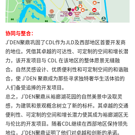
协同与整合：
J'DEN聚鼎巩固了CDL作为JLD及西部地区首要开发商
的地位。凭借其卓越的可达性、可定制的空间和增长潜
力，该开发项目与 CDL 在该地区的整体愿景无缝融
合。自然灵感设计、优质便利性和可定制空间的和谐融
合，使 J'DEN 聚鼎成为那些寻求独特奢华生活体验的
人们备受追捧的开发项目。
总之，J'DEN聚鼎从裕廊湖花园的自然美景中汲取灵
感，为建筑和景观概念树立了新的标杆。其卓越的交通
便利性、可定制的空间和增长潜力使其成为裕廊湖区无
与伦比的开发项目。随着CDL继续在西部地区保持领先
地位，J'DEN聚鼎证明了他们对卓越和创新的承诺
。