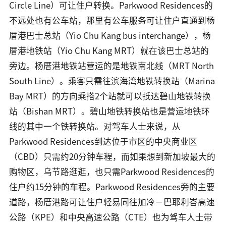
Circle Line）可让住户转换。Parkwood Residences的
不远处也有公车站，那里有公车服务可让住户直通到杨
厝港巴士总站（Yio Chu Kang bus interchange），杨
厝港地铁站（Yio Chu Kang MRT）就在该巴士总站的
旁边。杨厝港地铁站营运的是地铁南北线（MRT North
South Line）。乘客只需往滨海湾地铁转换站（Marina
Bay MRT）的方向乘搭2个站就可以抵达碧山地铁转换
站（Bishan MRT）。碧山地铁转换站也是营运地铁环
线的其中一个铁转换站。对驾车人士来说，从
Parkwood Residences到达位于市区的中央商业区
（CBD）只需约20分钟车程，而如果想到新加坡最大的
购物区，乌节路逛逛，也只需Parkwood Residences的
住户约15分钟的车程。Parkwood Residences旁的主要
道路，杨厝港路可让住户轻易同往加冷－巴耶利峇高速
公路（KPE）和中央高速公路（CTE）也为驾车人士带