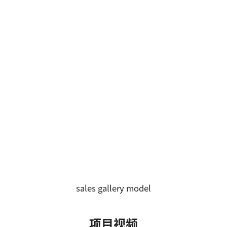
sales gallery model
项目视频