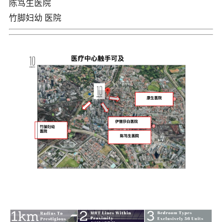
陈笃⽣医院
⽵脚妇幼 医院