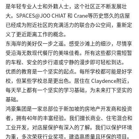
是年轻专业人士和外籍人士，这个社区正不断发展壮
大。SPACES@JOO CHIAT 和 Crane等历史悠久的店屋
已经成为附近社区的充满活力的联合办公空间，重新定
义了更近距离工作的概念。
东海岸的美好仅一步之遥。感受沙滩上的细沙，尽情享
受沿海无数现代餐厅的美味佳肴。所有这些都只需短暂
的车程、安全的步行道或宁静的漫步即可轻松到达。
优质的教育是一个坚实的起点。每所学校都可能是好学
校，但某些学校总是更出色。居住在 Claydence附近，
每天早上都有一个坚实的学习基础，为未来打下坚实的
基础。
鸿豪集团是一家总部位于新加坡的房地产开发商和投资
者，拥有40年的丰富经验。我们擅长商业、住宅混合和
工业开发，对店屋保护有深入的了解。我们以保护环境
为重，多次荣获行业奖项，建造高质量且环保的项目。