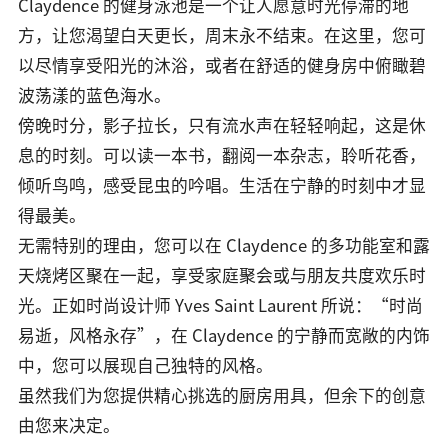
Claydence 的健身泳池是一个让人愿意时光停滞的地
方，让您渴望白天更长，周末永不结束。在这里，您可
以尽情享受阳光的沐浴，或者在舒适的健身房中俯瞰碧
波荡漾的蓝色海水。
傍晚时分，影子拉长，只有流水声在轻轻响起，这是休
息的时刻。可以读一本书，翻阅一本杂志，聆听花香，
倾听鸟鸣，感受昆虫的吟唱。生活在宁静的时刻中才显
得最美。
无需特别的理由，您可以在 Claydence 的多功能室和露
天烧烤区聚在一起，享受家庭聚会或与朋友共度欢乐时
光。正如时尚设计师 Yves Saint Laurent 所说：“时尚
易逝，风格永存”，在 Claydence 的宁静而宽敞的内饰
中，您可以展现自己独特的风格。
虽然我们为您提供精心挑选的厨房用具，但余下的创意
由您来决定。