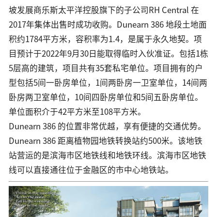
坡发展商乐斯太平洋控股旗下的子公司RH Central 在
2017年集体出售时成功收购。Dunearn 386 地段土地面
积约1784平方米，容积率为1.4，是属于永久地契。项
目预计于2022年9月30日能取得临时入伙准证。包括1栋
5层高的建筑，项目共有35套私宅单位。项目拥有的户
型包括5间一卧房单位，1间两卧房一卫室单位，14间两
卧房两卫室单位，10间四卧房单位和5间五卧房单位。
单位面积介于42平方米至108平方米。
Dunearn 386 的位置非常优越，享有便捷的交通优势。
Dunearn 386 距离植物园地铁转换站约500米。该地铁
站营运的是滨海市区地铁线和地铁环线。滨海市区地铁
线可以直接通往位于金融区的市中心地铁站。