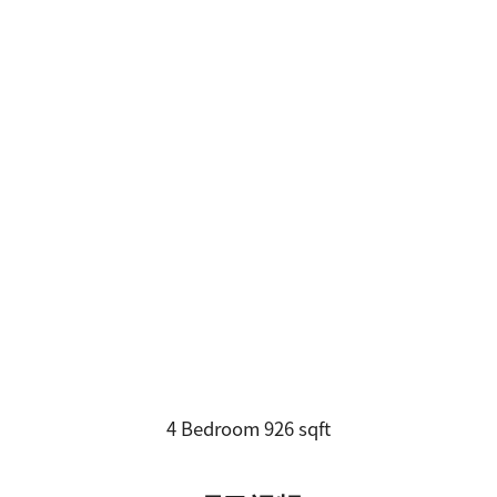
4 Bedroom 926 sqft