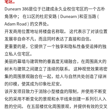
宅区。
Dunearn 386是位于已建成永久业权住宅区的一个古朴
角落中； 在11区的杜尼安路 ( Dunearn )和亚当路 (
Adam Road ) 的交界处。
开发商用位置地址将楼盘名称取。 这代表示了对该位置
发展非自命不凡，而且同时表达了直接和自信。
更重要的是，它提供了一个独享和隐私性备受追捧的独
立私人住宅区。
美丽的幕墙与建筑物的垂直度无缝融合，在周围高大的
树木与建筑之间建立了连续的联系。 这种视觉效果将密
集的周围景观融合在一起，给人与自然共处创造了绿洲
的印模，使其成为印象杜尼安。
该开发项目致力于消除小型楼盘的限制，并使用不断变
化的采用不断变化的景观和水平线来创建一系列引人入
胜的空间。 在五层楼优化周围景观，并提供有效的交叉