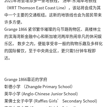
2021年将会增添多一条地铁线， 汤申-东海岸地铁线
（MRT Thomson East Coast Line），该站将会成为其
中一个主要的交通枢纽。这新的地铁线也会为居民带来
许多方便。
Grange 1866 紧邻繁华璀璨的乌节路购物区、高楼林立
的滨海湾新金融中心和新加坡河两岸热闹非凡的休闲娱
乐区。 数步之内，便能享受非一般的购物乐趣及多样化
的国际餐饮，至于中央商业区，更只需5分钟车程即
达。
Grange 1866靠近的学府
彰德小学 （Zhangde Primary School）
英华小学 (Anglo-Chinese Junior School)
莱佛士女子中学 (Raffles Girls’ Secondary School)