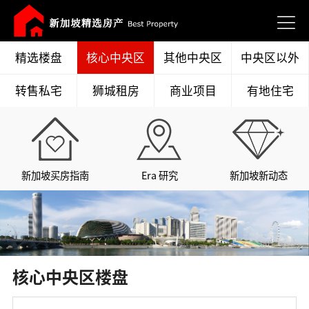
精选楼盘
核心中央区
其他中央区
中央区以外
转售私宅
狮城租房
商业项目
有地住宅
新加坡买房指南
Era 研究
新加坡新动态
核心中央区楼盘