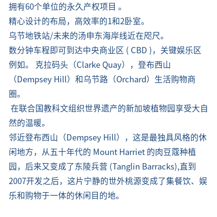
拥有60个单位的永久产权项目 。
精心设计的布局，高效率的1和2卧室。
乌节地铁站/未来的汤申东海岸线近在咫尺。
数分钟车程即可到达中央商业区 ( CBD )，关键娱乐区
例如。 克拉码头（Clarke Quay），登布西山
（Dempsey Hill）和乌节路（Orchard）生活购物商
圈。
在联合国教科文组织世界遗产的新加坡植物园享受大自
然的温暖。
邻近登布西山（Dempsey Hill），这是最独具风格的休
闲地方，从五十年代的 Mount Harriet 的肉豆蔻种植
园，后来又变成了东陵兵营 (Tanglin Barracks),
直到
2007开发之后，这片宁静的世外桃源变成了集餐饮、娱
乐和购物于一体的休闲目的地。