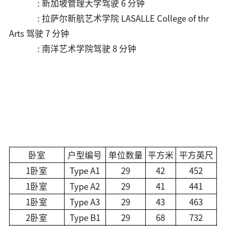
: 新加坡管理大学
驾驶 6 分钟
:
拉萨尔新航艺术学院
LASALLE College of thr
Arts
驾驶 7 分钟
: 南洋艺术学院
驾驶 8 分钟
卧室
户型编号
单位数量
平方米
平方英尺
1卧室
Type A1
29
42
452
1卧室
Type A2
29
41
441
1卧室
Type A3
29
43
463
2卧室
Type B1
29
68
732