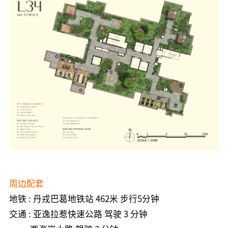
周边配套
地铁 :
丹戎巴葛地铁站
462米 步行5分钟
交通 : 亚逸拉惹快速公路 驾驶 3 分钟