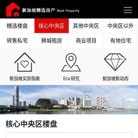
精选楼盘
核心中央区
其他中央区
中央区以外
转售私宅
狮城租房
商业项目
有地住宅
新加坡买房指南
Era 研究
新加坡新动态
核心中央区楼盘