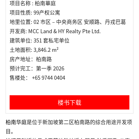
项目名称 : 柏南華庭
项目性质: 99产权公寓
地里位置: 02 市区 – 中央商务区 安顺路、丹戎巴葛
开发商: MCC Land & HY Realty Pte Ltd.
建筑单位: 351 套私宅单位
土地面积: 3,846.2 m²
房产地址：柏南路
预计完工：第一季 2026
售楼处： +65 9744 0404
楼书下载
柏南华庭
是位于新加坡第二区
柏南路
的综合用途开发项
目。