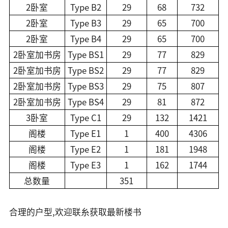
2卧室
Type B2
29
68
732
2卧室
Type B3
29
65
700
2卧室
Type B4
29
65
700
2卧室加书房
Type BS1
29
77
829
2卧室加书房
Type BS2
29
77
829
2卧室加书房
Type BS3
29
75
807
2卧室加书房
Type BS4
29
81
872
3卧室
Type C1
29
132
1421
阁楼
Type E1
1
400
4306
阁楼
Type E2
1
181
1948
阁楼
Type E3
1
162
1744
总数量
351
合理的户型,欢迎联糸获取最新楼书