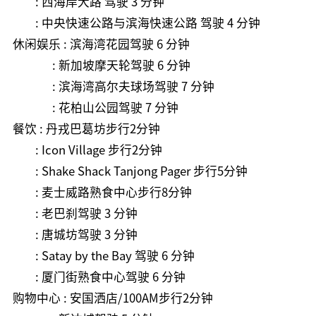
: 西海岸大路 驾驶
3 分钟
: 中央快速公路与滨海快速公路
驾驶 4
分钟
休闲娱乐 : 滨海湾花园驾驶 6 分钟
: 新加坡摩天轮驾驶 6 分钟
: 滨海湾高尔夫球场驾驶 7 分钟
: 花柏山公园驾驶 7 分钟
餐饮 : 丹戎巴葛坊步行2分钟
: Icon Village 步行2分钟
: Shake Shack Tanjong Pager 步行5分钟
: 麦士威路熟食中心步行8分钟
: 老巴刹驾驶 3 分钟
: 唐城坊驾驶 3 分钟
: Satay by the Bay 驾驶 6 分钟
: 厦门街熟食中心驾驶 6 分钟
购物中心 : 安国洒店/100AM步行2分钟