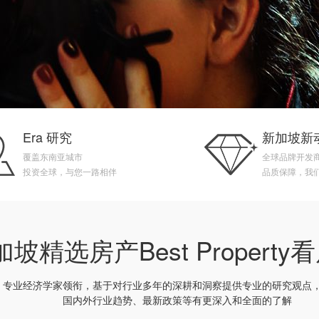
Era 研究
新加坡新
覆盖东南亚城市
全球品牌开发
投资全球，与您一路相伴
品质保障，我
坡精选房产Best Propert
专业经济学家领衔，基于对行业多年的深耕和洞察提供专业的研究观点
国内外行业趋势、最新政策等有更深入和全面的了解