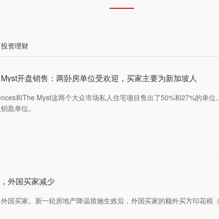
投资理财
nces和The Myst开盘销售：两卧房单位受欢迎，买家主要为新加坡人
esidences和The Myst这两个大众市场私人住宅项目售出了50%和27%的单位
双钥匙单位。
，外国买家减少
外国买家。新一轮房地产降温措施生效后，外国买家的额外买方印花税（A