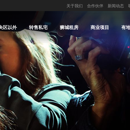
关于我们
合作伙伴
新闻动态
央区以外
转售私宅
狮城租房
商业项目
有