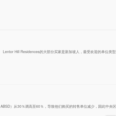
。 Lentor Hill Residences的大部分买家是新加坡人，最受欢迎的单位
BSD）从30％调高至60％，导致他们购买的转售单位减少，因此中央