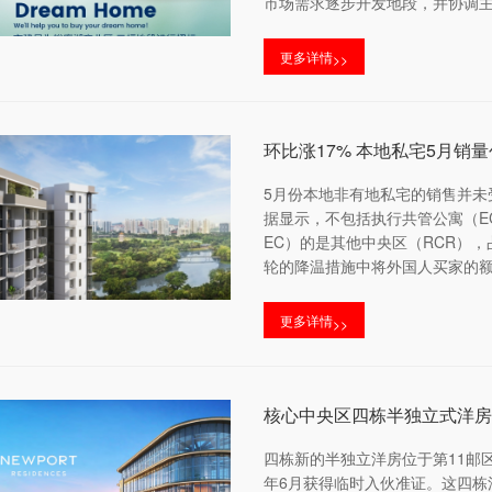
市场需求逐步开发地段，并协调主
更多详情
>>
环比涨17% 本地私宅5月销
5月份本地非有地私宅的销售并未
据显示，不包括执行共管公寓（EC
EC）的是其他中央区（RCR），
轮的降温措施中将外国人买家的额
更多详情
>>
核心中央区四栋半独立式洋房
四栋新的半独立洋房位于第11邮区核心
年6月获得临时入伙准证。这四