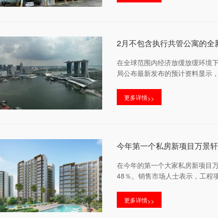
2月不包含执行共管公寓的全新
在全球范围内经济放缓放缓环境下
局公布最新发布的预计资料显示，若
更多详情
>>
今年第一个私房新项目万景
在今年的第一个大家私房新项目万景轩
48％。销售市场人士表示，工程
更多详情
>>