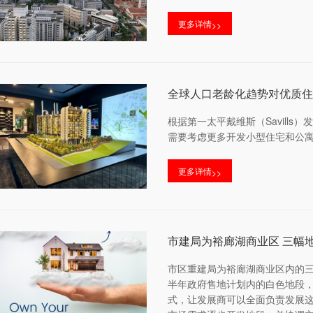
更多详情
>>
全球人口老龄化趋势对优质住
根据第一太平戴维斯（Savill
需要考虑更多开发小型住宅和公
更多详情
>>
市建局为裕廊湖商业区 三幅
市区重建局为裕廊湖商业区内的三
半年政府售地计划内的白色地段，可兴
式，让发展商可以全面负责发展