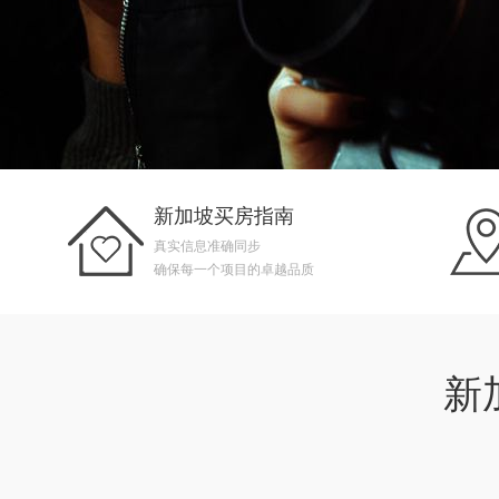
新加坡买房指南
真实信息准确同步
确保每一个项目的卓越品质
新加