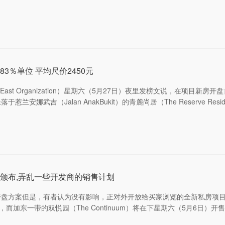
3％单位 平均尺价2450元
East Organization）星期六（5月27日）夜里发榜文说，在项目
兰安娜武吉（Jalan AnakBukit）的青麓尚居（The Reserve R
颁布,弄乱一些开发商的销售计划
方案但是，有者认为没有影响，正对外开放给买家浏览的全新私房项目将按期开售
而加东一带的双悦园（The Continuum）将在下星期六（5月6日）开