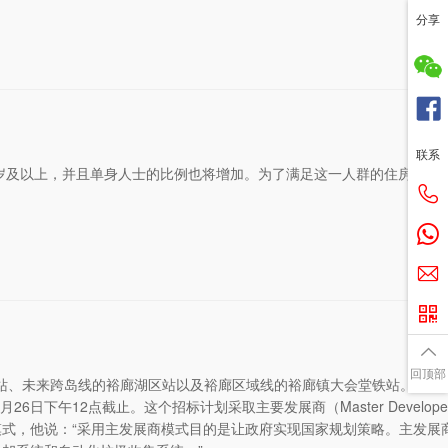
分享
联系
在50岁及以上，并且单身人士的比例也将增加。为了满足这一人群的住房需求
回顶部
换站、未来跨岛线的裕廊湖区站以及裕廊区域线的裕廊镇大会堂铁站。它们
下午12点截止。这个招标计划采取主要发展商（Master Develope
式，他说：“采用主发展商模式目的是让政府实现国家规划策略。主发展