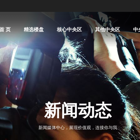
首 页
精选楼盘
核心中央区
其他中央区
中
新闻动态
新闻媒体中心，展现价值观，连接你与我