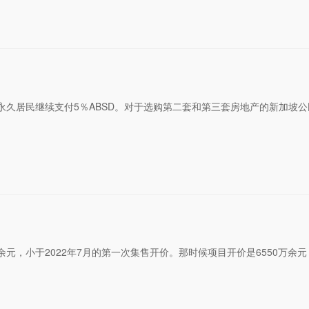
的永久居民继续支付5％ABSD。对于选购第二套和第三套房地产的新加坡
万余元，小于2022年7月的第一次集售开价。那时候项目开价是6550万余